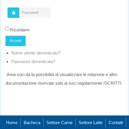
Password
Ricordami
Accedi
Nome utente dimenticato?
Password dimenticata?
Area soci da la possibilità di visualizzare le relazione e altro
documentazione riservate solo ai soci regolarmente ISCRITTI.
Home
Bacheca
Settore Carne
Settore Latte
Contatti