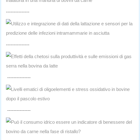
inalatoria in una mandria di bovini da carne
---------------
Utilizzo e integrazione di dati della lattazione e sensori per la
predizione delle infezioni intramammarie in asciutta
---------------
Effetti della chetosi sulla produttività e sulle emissioni di gas
serra nella bovina da latte
---------------
Livelli ematici di oligoelementi e stress ossidativo in bovine
dopo il pascolo estivo
---------------
Può il consumo idrico essere un indicatore di benessere del
bovino da carne nella fase di ristallo?