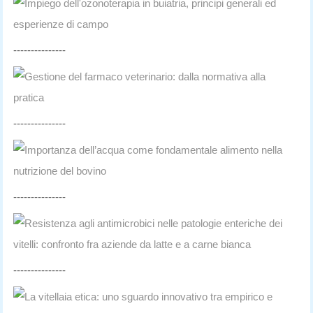
Impiego dell'ozonoterapia in buiatria, principi generali ed
esperienze di campo
---------------
Gestione del farmaco veterinario: dalla normativa alla
pratica
---------------
Importanza dell’acqua come fondamentale alimento nella
nutrizione del bovino
---------------
Resistenza agli antimicrobici nelle patologie enteriche dei
vitelli: confronto fra aziende da latte e a carne bianca
---------------
La vitellaia etica: uno sguardo innovativo tra empirico e