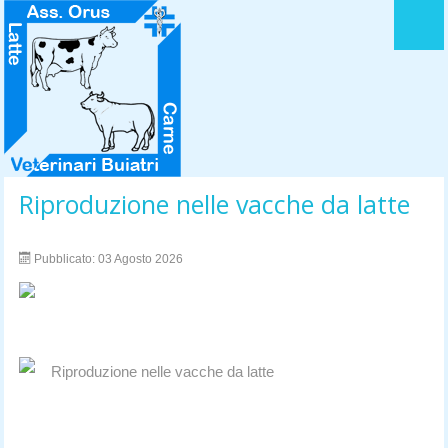
HOME
LOGO DELL' ASSOCIAZIONE
STATUTO
ACCORDO QUADRO
Riproduzione nelle vacche da latte
LA MISSION
Pubblicato: 03 Agosto 2026
DIRETTIVO
CONTATTI
Riproduzione nelle vacche da latte
_____________________________________________________