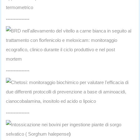
termometrico
---------------
BRD nell'allevamento del vitello a carne bianca in seguito al
trattamento con florfenicolo e meloxicam: monitoraggio
ecografico, clinico durante il ciclo produttivo e nel post
mortem
---------------
Chetosi: monitoraggio biochimico per valutare l'efficacia di
due differenti protocolli di prevenzione a base di aminoacidi,
cianocobalamina, inositolo ed acido α lipoico
---------------
Intossicazione nei bovini per ingestione piante di sorgo
selvatico ( Sorghum halepense
)