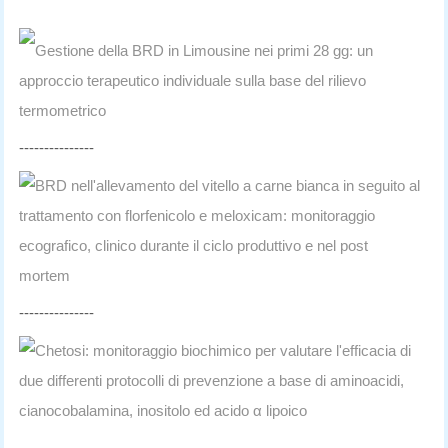
Gestione della BRD in Limousine nei primi 28 gg: un
approccio terapeutico individuale sulla base del rilievo
termometrico
---------------
BRD nell'allevamento del vitello a carne bianca in seguito al
trattamento con florfenicolo e meloxicam: monitoraggio
ecografico, clinico durante il ciclo produttivo e nel post
mortem
---------------
Chetosi: monitoraggio biochimico per valutare l'efficacia di
due differenti protocolli di prevenzione a base di aminoacidi,
cianocobalamina, inositolo ed acido α lipoico
---------------